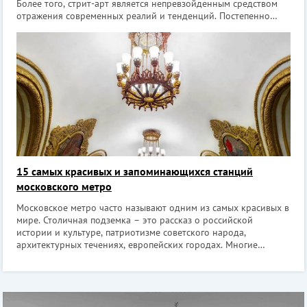
Более того, стрит-арт является непревзойденным средством
отражения современных реалий и тенденций. Постепенно
граффити занимают свою нишу и приобретают статус
городских достопримечательностей. На
15 самых красивых и запоминающихся станций
московского метро
Московское метро часто называют одним из самых красивых в
мире. Столичная подземка – это рассказ о российской
истории и культуре, патриотизме советского народа,
архитектурных течениях, европейских городах. Многие
станции украшены дорогими материалами, мозаиками, панно,
скульптурами. Туристам даже пр