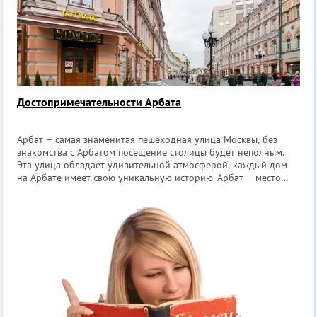
Достопримечательности Арбата
Арбат – самая знаменитая пешеходная улица Москвы, без
знакомства с Арбатом посещение столицы будет неполным.
Эта улица обладает удивительной атмосферой, каждый дом
на Арбате имеет свою уникальную историю. Арбат – место
притяжения творческих людей. На улице можно встретить
художников, танцоров, му