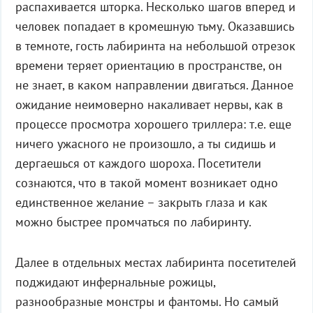
распахивается шторка. Несколько шагов вперед и
человек попадает в кромешную тьму. Оказавшись
в темноте, гость лабиринта на небольшой отрезок
времени теряет ориентацию в пространстве, он
не знает, в каком направлении двигаться. Данное
ожидание неимоверно накаливает нервы, как в
процессе просмотра хорошего триллера: т.е. еще
ничего ужасного не произошло, а ты сидишь и
дергаешься от каждого шороха. Посетители
сознаются, что в такой момент возникает одно
единственное желание – закрыть глаза и как
можно быстрее промчаться по лабиринту.
Далее в отдельных местах лабиринта посетителей
поджидают инфернальные рожицы,
разнообразные монстры и фантомы. Но самый