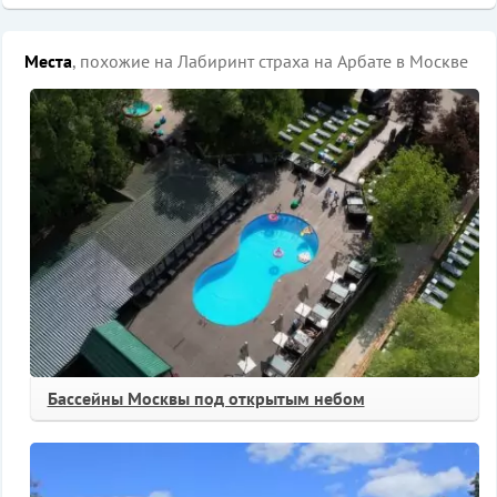
Места
, похожие на Лабиринт страха на Арбате в Москве
Бассейны Москвы под открытым небом