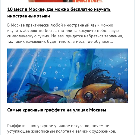
10 мест в Москве, где можно бесплатно изучать
иностранные языки
В Москве практически любой иностранный язык можно
изучить абсолютно бесплатно или за какую-то небольшую
символическую сумму. Но вам придется набраться терпения,
т.к. таких желающих будет много, а мест, где обучают
бесплатно – гораздо меньше. При этом чем более популярен
язык, тем больше очередь жела
Самые красивые граффити на улицах Москвы
Граффити – популярное уличное искусство, ничем не
уступающее живописным полотнам великих художников.