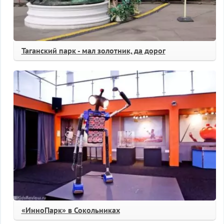
Таганский парк - мал золотник, да дорог
«ИнноПарк» в Сокольниках