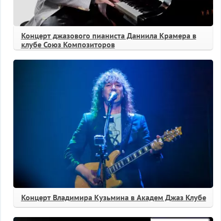
Концерт джазового пианиста Даниила Крамера в
клубе Союз Композиторов
Концерт Владимира Кузьмина в Академ Джаз Клубе