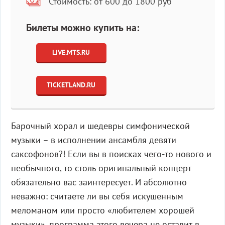
Стоимость: от 600 до 1800 руб
Билеты можно купить на:
LIVE.MTS.RU
TICKETLAND.RU
Барочный хорал и шедевры симфонической
музыки – в исполнении ансамбля девяти
саксофонов?! Если вы в поисках чего-то нового и
необычного, то столь оригинальный концерт
обязательно вас заинтересует. И абсолютно
неважно: считаете ли вы себя искушенным
меломаном или просто «любителем хорошей
музыки», программа этого вечера не оставит в