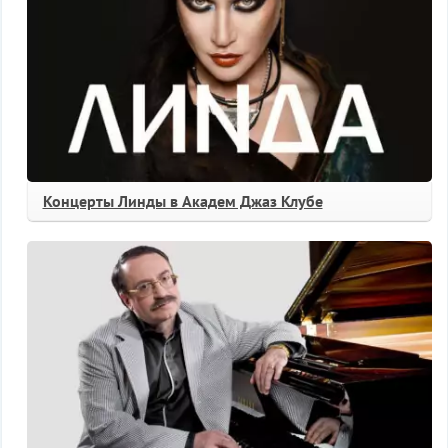
Концерты Линды в Академ Джаз Клубе