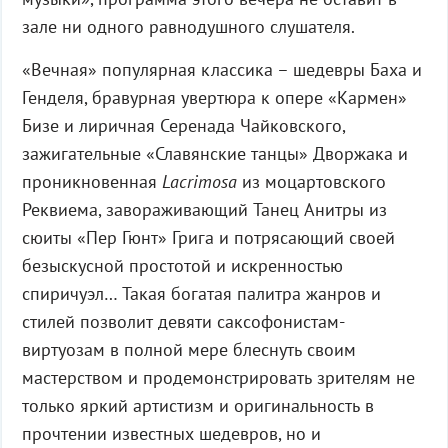
зале ни одного равнодушного слушателя.
«Вечная» популярная классика – шедевры Баха и
Генделя, бравурная увертюра к опере «Кармен»
Бизе и лиричная Серенада Чайковского,
зажигательные «Славянские танцы» Дворжака и
проникновенная
Lacrimosa
из моцартовского
Реквиема, завораживающий Танец Анитры из
сюиты «Пер Гюнт» Грига и потрясающий своей
безыскусной простотой и искренностью
спиричуэл… Такая богатая палитра жанров и
стилей позволит девяти саксофонистам-
виртуозам в полной мере блеснуть своим
мастерством и продемонстрировать зрителям не
только яркий артистизм и оригинальность в
прочтении известных шедевров, но и