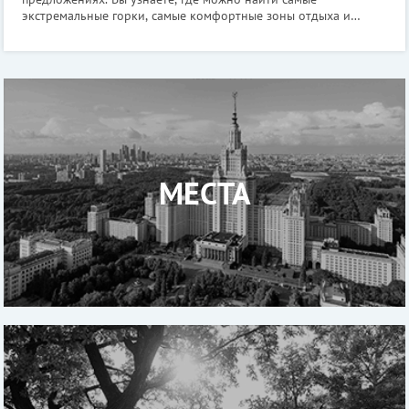
экстремальные горки, самые комфортные зоны отдыха и
самые интересные программы для всей семьи. Погрузитесь в
мир водных развлечений вместе
МЕСТА