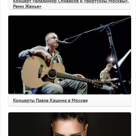
Концерт «Владимир Спиваков и «Виртуозы Москвы».
Реми Женье»
Концерты Павла Кашина в Москве