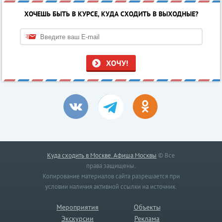
ХОЧЕШЬ БЫТЬ В КУРСЕ, КУДА СХОДИТЬ В ВЫХОДНЫЕ?
ХОЧУ!
Куда сходить в Москве. Афиша Москвы
© Все
права защищены.
Копирование материалов сайта разрешается при
условии наличия активной ссылки на источник.
Мероприятия
Объекты
Экскурсии
Реклама