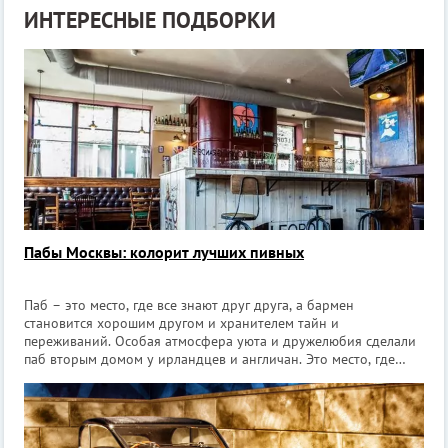
ИНТЕРЕСНЫЕ ПОДБОРКИ
Пабы Москвы: колорит лучших пивных
Паб – это место, где все знают друг друга, а бармен
становится хорошим другом и хранителем тайн и
переживаний. Особая атмосфера уюта и дружелюбия сделали
паб вторым домом у ирландцев и англичан. Это место, где
можно расслабиться, встретить старых знакомых либо узнать
новых людей. Английские пабы в