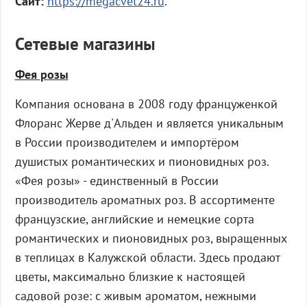
Сайт:
https://megacvet24.ru
.
Сетевые магазины
Фея розы
Компания основана в 2008 году француженкой
Флоранс Жерве д'Альден и является уникальным
в России производителем и импортёром
душистых романтических и пионовидных роз.
«Фея розы» - единственный в России
производитель ароматных роз. В ассортименте
французские, английские и немецкие сорта
романтических и пионовидных роз, выращенных
в теплицах в Калужской области. Здесь продают
цветы, максимально близкие к настоящей
садовой розе: с живым ароматом, нежными