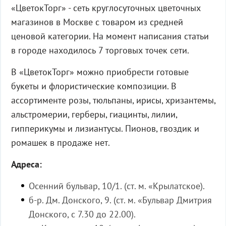
«ЦветокТорг» - сеть круглосуточных цветочных
магазинов в Москве с товаром из средней
ценовой категории. На момент написания статьи
в городе находилось 7 торговых точек сети.
В «ЦветокТорг» можно приобрести готовые
букеты и флористические композиции. В
ассортименте розы, тюльпаны, ирисы, хризантемы,
альстромерии, герберы, гиацинты, лилии,
гипперикумы и лизиантусы. Пионов, гвоздик и
ромашек в продаже нет.
Адреса:
Осенний бульвар, 10/1. (ст. м. «Крылатское).
б-р. Дм. Донского, 9. (ст. м. «Бульвар Дмитрия
Донского, с 7.30 до 22.00).