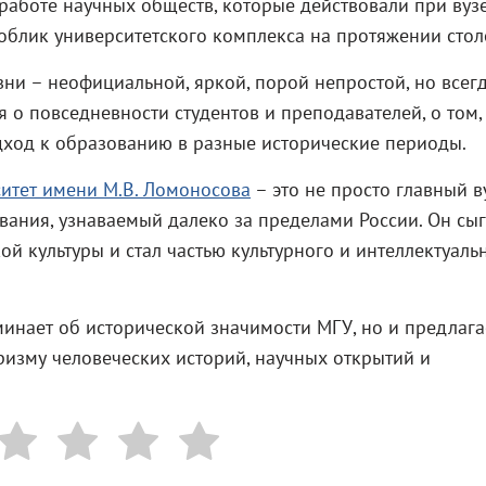
работе научных обществ, которые действовали при вузе
 облик университетского комплекса на протяжении стол
ни – неофициальной, яркой, порой непростой, но всег
о повседневности студентов и преподавателей, о том,
ход к образованию в разные исторические периоды.
итет имени М.В. Ломоносова
– это не просто главный в
вания, узнаваемый далеко за пределами России. Он сы
й культуры и стал частью культурного и интеллектуаль
инает об исторической значимости МГУ, но и предлага
ризму человеческих историй, научных открытий и