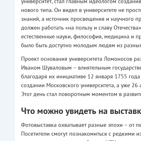
университет, стал главным идеологом создани
нового типа. Он видел в университете не прос
знаний, а источник просвещения и научного п
должен работать «на пользу и славу Отечества
естественные науки, философия, медицина и п
было быть доступно молодым людям из разных
Проект основания университета Ломоносов раз
Иваном Шуваловым – влиятельным государстве
благодаря их инициативе 12 января 1755 года
создании Московского университета, а уже 26 
Этот день стал поворотным моментом в развит
Что можно увидеть на выстав
Фотовыставка охватывает разные эпохи – от п
Посетители смогут познакомиться с редкими 