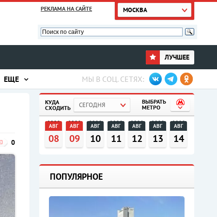
РЕКЛАМА НА САЙТЕ
МОСКВА
ЛУЧШЕЕ
ЕЩЕ
МЫ В СОЦ. СЕТЯХ:
ВЫБРАТЬ
КУДА
СЕГОДНЯ
МЕТРО
СХОДИТЬ
АВГ
АВГ
АВГ
АВГ
АВГ
АВГ
АВГ
08
09
10
11
12
13
14
0
ПОПУЛЯРНОЕ