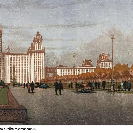
то с сайта mosmuseum.ru