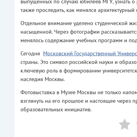
выпущенных по случаю юбилеев МГУ, узнать о 
также проследить, как менялся архитектурный
Отдельное внимание уделено студенческой жиз
насыщенной. Через фотографии рассказывается 
менялось содержание учебных программ и под
Сегодня
Московский Государственный Универс
страны. Это символ российской науки и образо
ключевую роль в формировании университетско
наследия Москвы.
Фотовыставка в Музее Москвы не только напом
взглянуть на его прошлое и настоящее через п
образовательных инициатив.