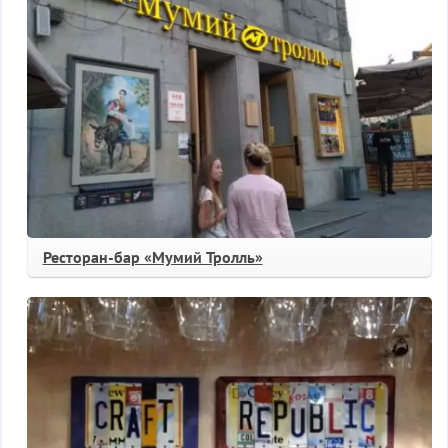
Ресторан-бар «Мумий Тролль»