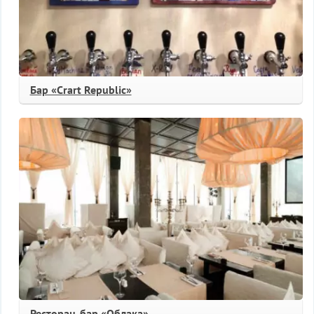
Бар «Crart Republic»
Ресторан-бар «Облака»