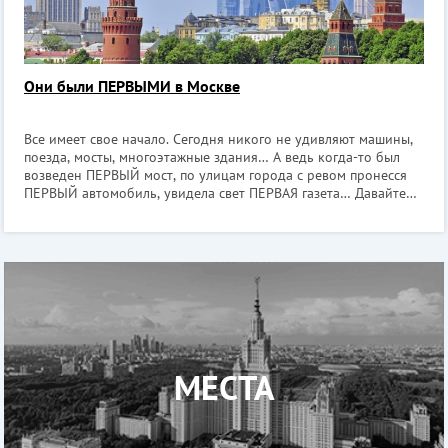
Они были ПЕРВЫМИ в Москве
Все имеет свое начало. Сегодня никого не удивляют машины,
поезда, мосты, многоэтажные здания… А ведь когда-то был
возведен ПЕРВЫЙ мост, по улицам города с ревом пронесся
ПЕРВЫЙ автомобиль, увидела свет ПЕРВАЯ газета… Давайте
немного перенесемся во времени назад и заново удивимся
всему ПЕРВОМУ. Пе
МЕСТА