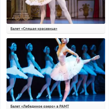
Балет «Спящая красавица»
Балет «Лебединое озеро» в РАМТ