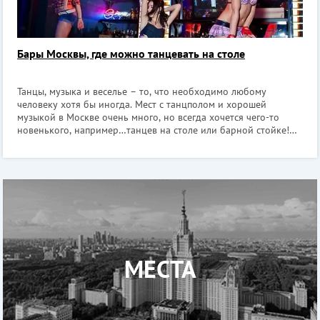
Бары Москвы, где можно танцевать на столе
Танцы, музыка и веселье – то, что необходимо любому
человеку хотя бы иногда. Мест с танцполом и хорошей
музыкой в Москве очень много, но всегда хочется чего-то
новенького, например…танцев на столе или барной стойке!
Специально для таких случаев в Москве открыто несколько
баров, куда приходят спец
МЕСТА