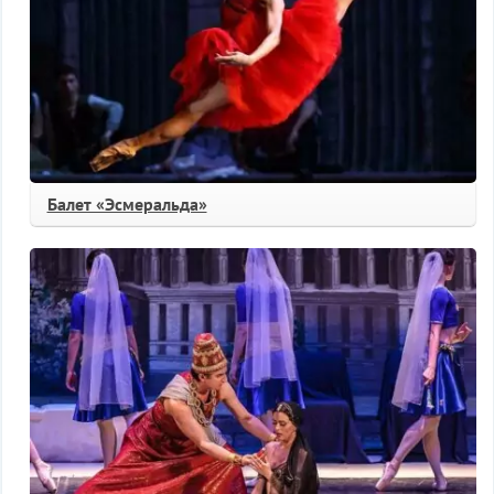
Балет «Эсмеральда»