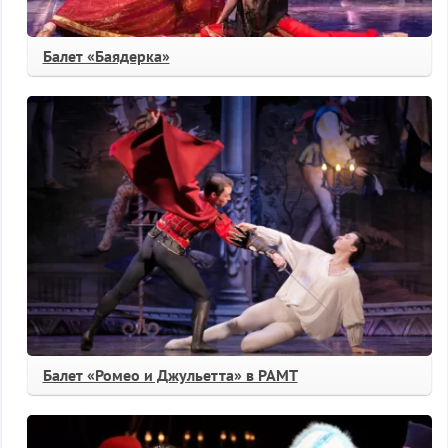
Балет «Баядерка»
Балет «Ромео и Джульетта» в РАМТ