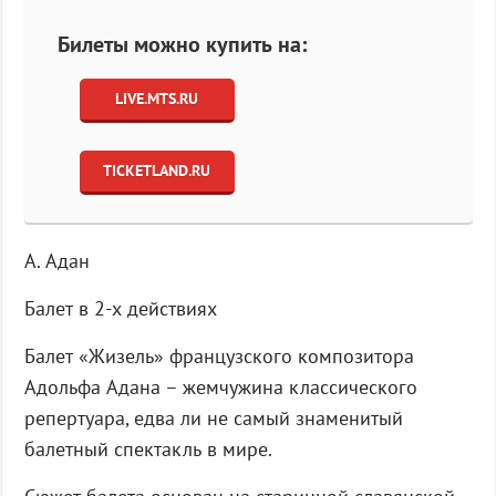
Билеты можно купить на:
LIVE.MTS.RU
TICKETLAND.RU
А. Адан
Балет в 2-х действиях
Балет «Жизель» французского композитора
Адольфа Адана – жемчужина классического
репертуара, едва ли не самый знаменитый
балетный спектакль в мире.